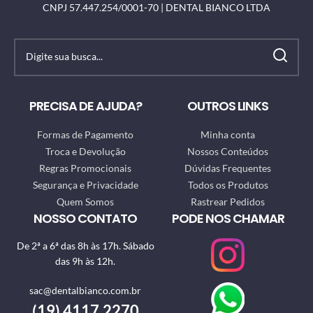
CNPJ 57.447.254/0001-70 | DENTAL BIANCO LTDA
PRECISA DE AJUDA?
OUTROS LINKS
Formas de Pagamento
Minha conta
Troca e Devolução
Nossos Conteúdos
Regras Promocionais
Dúvidas Frequentes
Segurança e Privacidade
Todos os Produtos
Quem Somos
Rastrear Pedidos
NOSSO CONTATO
PODE NOS CHAMAR
De 2ª a 6ª das 8h às 17h. Sábado
das 9h às 12h.
sac@dentalbianco.com.br
(19) 4117.2270