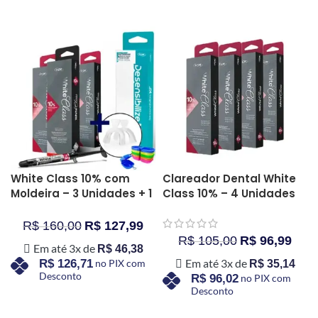
COMPRAR AGORA
COMPRAR AGORA
White Class 10% com
Clareador Dental White
Moldeira – 3 Unidades + 1
Class 10% – 4 Unidades
Desensibilizante
R$
160,00
R$
127,99
R$
105,00
R$
96,99
Em até 3x de
R$
46,38
Em até 3x de
R$
126,71
no PIX com
R$
35,14
Desconto
R$
96,02
no PIX com
Desconto
COMPRAR AGORA
COMPRAR AGORA