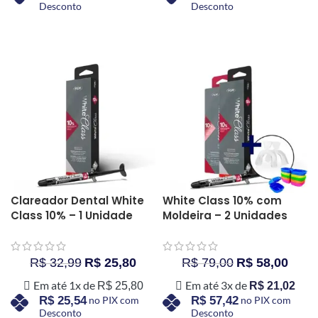
Desconto
Desconto
COMPRAR AGORA
COMPRAR AGORA
Clareador Dental White
White Class 10% com
Class 10% – 1 Unidade
Moldeira – 2 Unidades
R$
32,99
R$
25,80
R$
79,00
R$
58,00
Em até 1x de
Em até 3x de
R$
25,80
R$
21,02
R$
25,54
no PIX com
R$
57,42
no PIX com
Desconto
Desconto