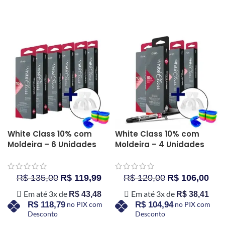
COMPRAR AGORA
COMPRAR AGORA
White Class 10% com
White Class 10% com
Moldeira – 6 Unidades
Moldeira – 4 Unidades
R$
135,00
R$
119,99
R$
120,00
R$
106,00
Em até 3x de
Em até 3x de
R$
43,48
R$
38,41
R$
118,79
no PIX com
R$
104,94
no PIX com
Desconto
Desconto