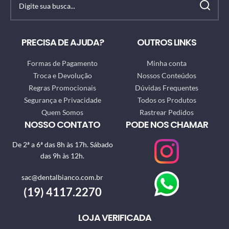
PRECISA DE AJUDA?
OUTROS LINKS
Formas de Pagamento
Minha conta
Troca e Devolução
Nossos Conteúdos
Regras Promocionais
Dúvidas Frequentes
Segurança e Privacidade
Todos os Produtos
Quem Somos
Rastrear Pedidos
NOSSO CONTATO
PODE NOS CHAMAR
De 2ª a 6ª das 8h às 17h. Sábado
das 9h às 12h.
sac@dentalbianco.com.br
(19) 4117.2270
LOJA VERIFICADA