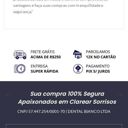
vantagens e faça suas compras com tranquilidade e
segurança."
Sua compra 100% Segura
Apaixonados em Clarear Sorrisos
CNPJ 57.447.254/0001-70 | DENTAL BIANCO LTDA