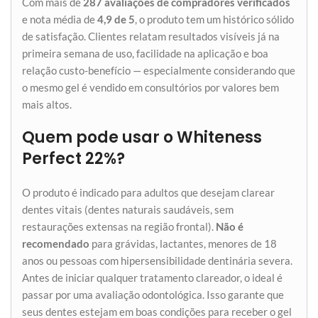
Com mais de
287 avaliações de compradores verificados
e nota média de
4,9 de 5
, o produto tem um histórico sólido
de satisfação. Clientes relatam resultados visíveis já na
primeira semana de uso, facilidade na aplicação e boa
relação custo-benefício — especialmente considerando que
o mesmo gel é vendido em consultórios por valores bem
mais altos.
Quem pode usar o Whiteness
Perfect 22%?
O produto é indicado para adultos que desejam clarear
dentes vitais (dentes naturais saudáveis, sem
restaurações extensas na região frontal).
Não é
recomendado
para grávidas, lactantes, menores de 18
anos ou pessoas com hipersensibilidade dentinária severa.
Antes de iniciar qualquer tratamento clareador, o ideal é
passar por uma avaliação odontológica. Isso garante que
seus dentes estejam em boas condições para receber o gel