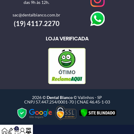
das 9h às 12h.
sac@dentalbianco.com.br
(19) 4117.2270
LOJA VERIFICADA
2026 ©
Dental Bianco
© Valinhos - SP
CNPJ 57.447.254/0001-70 | CNAE 46.45-1-03
0