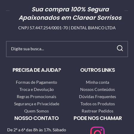
Sua compra 100% Segura
Apaixonados em Clarear Sorrisos
CNPJ 57.447.254/0001-70 | DENTAL BIANCO LTDA
PRECISA DE AJUDA?
OUTROS LINKS
Formas de Pagamento
Minha conta
Troca e Devolução
Nossos Conteúdos
Regras Promocionais
Dúvidas Frequentes
Segurança e Privacidade
Todos os Produtos
Quem Somos
Rastrear Pedidos
NOSSO CONTATO
PODE NOS CHAMAR
De 2ª a 6ª das 8h às 17h. Sábado