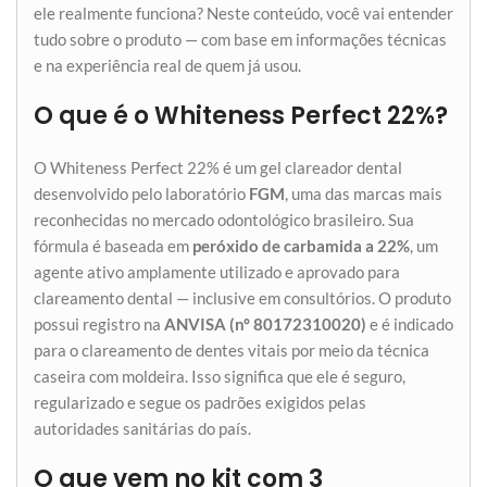
ele realmente funciona? Neste conteúdo, você vai entender
tudo sobre o produto — com base em informações técnicas
e na experiência real de quem já usou.
O que é o Whiteness Perfect 22%?
O Whiteness Perfect 22% é um gel clareador dental
desenvolvido pelo laboratório
FGM
, uma das marcas mais
reconhecidas no mercado odontológico brasileiro. Sua
fórmula é baseada em
peróxido de carbamida a 22%
, um
agente ativo amplamente utilizado e aprovado para
clareamento dental — inclusive em consultórios. O produto
possui registro na
ANVISA (nº 80172310020)
e é indicado
para o clareamento de dentes vitais por meio da técnica
caseira com moldeira. Isso significa que ele é seguro,
regularizado e segue os padrões exigidos pelas
autoridades sanitárias do país.
O que vem no kit com 3