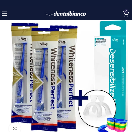
0
Click to enlarge