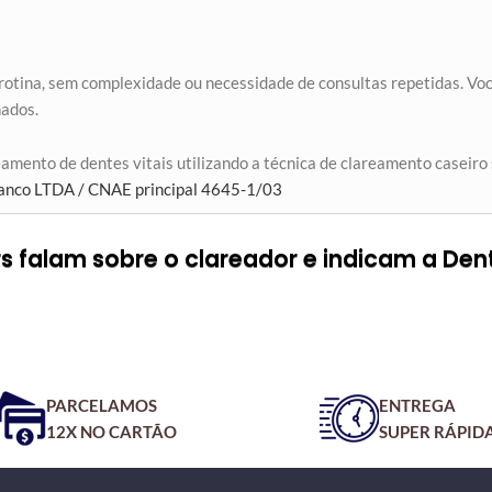
 rotina, sem complexidade ou necessidade de consultas repetidas. Você
nados.
ento de dentes vitais utilizando a técnica de clareamento caseiro 
anco LTDA / CNAE principal 4645-1/03
 falam sobre o clareador e indicam a Den
PARCELAMOS
ENTREGA
12X NO CARTÃO
SUPER RÁPID