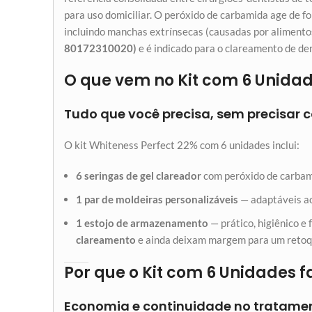
para uso domiciliar. O peróxido de carbamida age de 
incluindo manchas extrínsecas (causadas por alimentos
80172310020)
e é indicado para o clareamento de den
O que vem no Kit com 6 Unida
Tudo que você precisa, sem precisar
O kit Whiteness Perfect 22% com 6 unidades inclui:
6 seringas de gel clareador
com peróxido de carba
1 par de moldeiras personalizáveis
— adaptáveis ao
1 estojo de armazenamento
— prático, higiênico e
clareamento
e ainda deixam margem para um retoqu
Por que o Kit com 6 Unidades f
Economia e continuidade no tratame