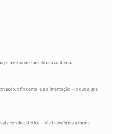
as primeiras sessões de uso contínuo.
ovação, o fio dental e a alimentação — o que ajuda
 vai além da estética — ele transforma a forma