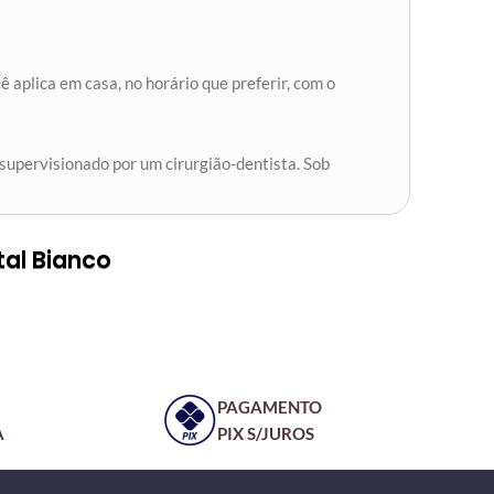
 aplica em casa, no horário que preferir, com o
supervisionado por um cirurgião-dentista. Sob
tal Bianco
PAGAMENTO
A
PIX S/JUROS