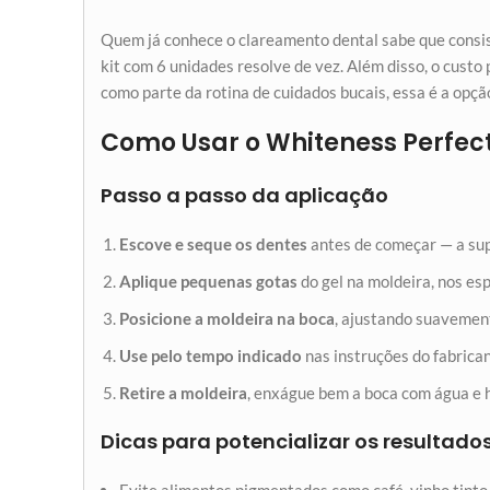
Quem já conhece o clareamento dental sabe que consis
kit com 6 unidades resolve de vez. Além disso, o cust
como parte da rotina de cuidados bucais, essa é a opçã
Como Usar o Whiteness Perfec
Passo a passo da aplicação
Escove e seque os dentes
antes de começar — a supe
Aplique pequenas gotas
do gel na moldeira, nos e
Posicione a moldeira na boca
, ajustando suavement
Use pelo tempo indicado
nas instruções do fabrica
Retire a moldeira
, enxágue bem a boca com água e h
Dicas para potencializar os resultado