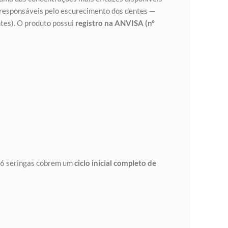
 responsáveis pelo escurecimento dos dentes —
ntes). O produto possui
registro na ANVISA (nº
s 6 seringas cobrem um
ciclo inicial completo de