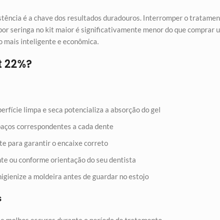
tência é a chave dos resultados duradouros. Interromper o tratamen
o por seringa no kit maior é significativamente menor do que comprar
o mais inteligente e econômica.
t 22%?
rfície limpa e seca potencializa a absorção do gel
spaços correspondentes a cada dente
e para garantir o encaixe correto
nte ou conforme orientação do seu dentista
igienize a moldeira antes de guardar no estojo
s