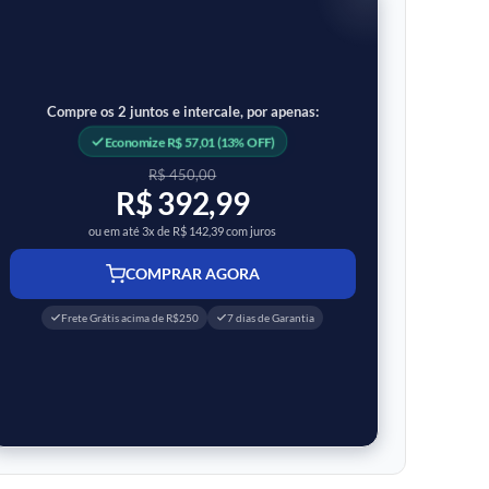
Compre os 2 juntos e intercale, por apenas:
Economize R$ 57,01 (13% OFF)
R$ 450,00
R$ 392,99
ou em até 3x de R$ 142,39 com juros
COMPRAR AGORA
Frete Grátis acima de R$250
7 dias de Garantia