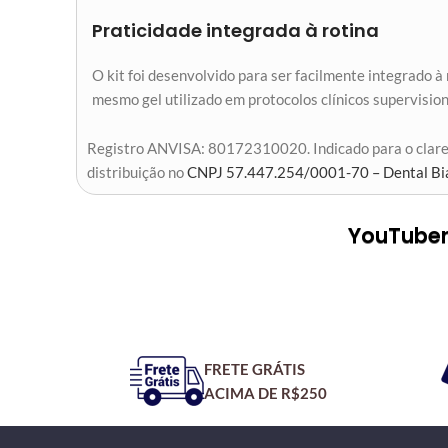
Praticidade integrada à rotina
O kit foi desenvolvido para ser facilmente integrado à
mesmo gel utilizado em protocolos clínicos supervisio
Registro ANVISA: 80172310020. Indicado para o claream
distribuição no
CNPJ 57.447.254/0001-70 – Dental Bi
YouTubers
FRETE GRÁTIS
ACIMA DE R$250