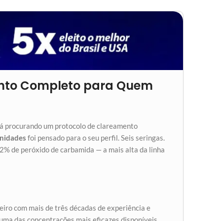
mento Completo para Quem
stá procurando um protocolo de clareamento
Unidades
foi pensado para o seu perfil. Seis seringas.
2% de peróxido de carbamida — a mais alta da linha
leiro com mais de três décadas de experiência e
 uma das concentrações mais eficazes disponíveis