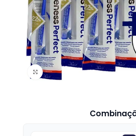
Click to enlarge
Combinação 