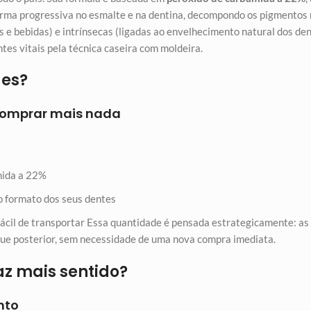
forma progressiva no esmalte e na dentina, decompondo os pigmentos
 e bebidas) e intrínsecas (ligadas ao envelhecimento natural dos de
tes vitais pela técnica caseira com moldeira.
des?
 comprar mais nada
mida a 22%
 formato dos seus dentes
 fácil de transportar Essa quantidade é pensada estrategicamente: a
e posterior, sem necessidade de uma nova compra imediata.
az mais sentido?
nto