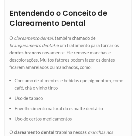
Entendendo o Conceito de
Clareamento Dental
O
clareamento dental
, também chamado de
branqueamento dental
, é um tratamento para tornar os
dentes brancos
novamente. Ele remove manchas e
descolorações. Muitos fatores podem fazer os dentes
ficarem amarelados ou manchados, como:
Consumo de alimentos e bebidas que pigmentam, como
café, chá e vinho tinto
Uso de tabaco
Envelhecimento natural do esmalte dentário
Uso de certos medicamentos
O
clareamento dental
trabalha nessas
manchas nos