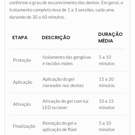
conforme o grau de escurecimento dos dentes. Em geral, o
tratamento completo leva de 1 a 3 sessões, cada uma
durando de 30 a 60 minutos.
DURAÇÃO
ETAPA
DESCRIÇÃO
MÉDIA
Isolamento das gengivas
5 a 10
Proteção
e tecidos moles
minutos
Aplicação do gel
15 a 20
Aplicação
clareador nos dentes
minutos
Ativação do gel com luz
10 a 15
Ativação
LED ou laser
minutos
Remoção do gel e
5 a 10
Finalização
aplicação de flúor
minutos