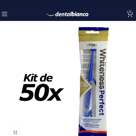
0
Click to enlarge