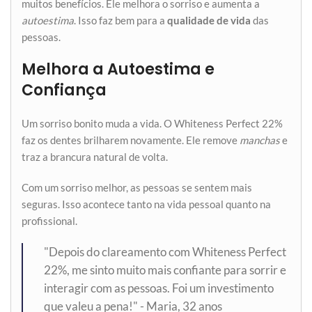
muitos benefícios. Ele melhora o sorriso e aumenta a
autoestima
. Isso faz bem para a
qualidade de vida
das
pessoas.
Melhora a Autoestima e
Confiança
Um sorriso bonito muda a vida. O Whiteness Perfect 22%
faz os dentes brilharem novamente. Ele remove
manchas
e
traz a brancura natural de volta.
Com um sorriso melhor, as pessoas se sentem mais
seguras. Isso acontece tanto na vida pessoal quanto na
profissional.
"Depois do clareamento com Whiteness Perfect
22%, me sinto muito mais confiante para sorrir e
interagir com as pessoas. Foi um investimento
que valeu a pena!" - Maria, 32 anos