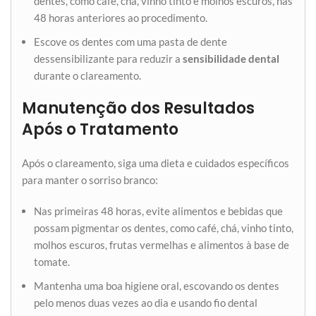
dentes, como café, chá, vinho tinto e molhos escuros, nas
48 horas anteriores ao procedimento.
Escove os dentes com uma pasta de dente
dessensibilizante para reduzir a
sensibilidade dental
durante o clareamento.
Manutenção dos Resultados
Após o Tratamento
Após o clareamento, siga uma dieta e cuidados específicos
para manter o sorriso branco:
Nas primeiras 48 horas, evite alimentos e bebidas que
possam pigmentar os dentes, como café, chá, vinho tinto,
molhos escuros, frutas vermelhas e alimentos à base de
tomate.
Mantenha uma boa higiene oral, escovando os dentes
pelo menos duas vezes ao dia e usando fio dental