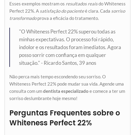
Esses exemplos mostram os
resultados reais
do Whiteness
Perfect 22%. A
satisfação do paciente
é clara. Cada
sorriso
transformado
prova a eficácia do tratamento.
"O Whiteness Perfect 22% superou todas as
minhas expectativas. O processo foi rápido,
indolor e os resultados foram imediatos. Agora
posso sorrir com confiança em qualquer
situação." - Ricardo Santos, 39 anos
Não perca mais tempo escondendo seu sorriso. O
Whiteness Perfect 22% pode mudar sua vida. Agende uma
consulta com um
dentista especializado
e comece a ter um
sorriso deslumbrante hoje mesmo!
Perguntas Frequentes sobre o
Whiteness Perfect 22%