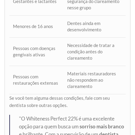
Gestantes e lactantes
segurança do clareamento
nesse grupo
Dentes ainda em
Menores de 16 anos
desenvolvimento
Necessidade de tratar a
Pessoas com doenças
condição antes do
gengivais ativas
clareamento
Materiais restauradores
Pessoas com
não respondem ao
restaurações extensas
clareamento
Se você tem alguma dessas condições, fale com seu
dentista sobre outras opções.
"O Whiteness Perfect 22% é uma excelente
opção para quem busca um
sorriso mais branco
e brilhante. Com a supervisão de um
dentista