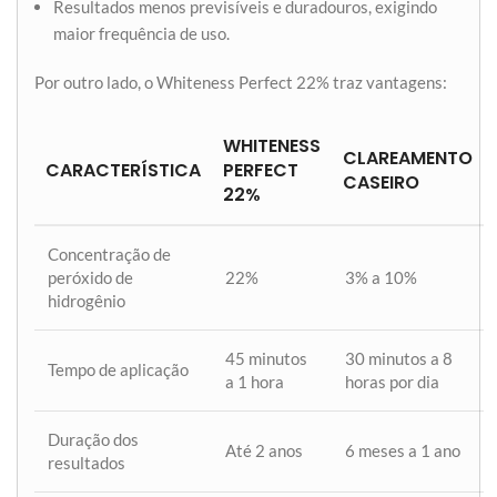
Resultados menos previsíveis e duradouros, exigindo
maior frequência de uso.
Por outro lado, o Whiteness Perfect 22% traz vantagens:
WHITENESS
CLAREAMENTO
CARACTERÍSTICA
PERFECT
CASEIRO
22%
Concentração de
peróxido de
22%
3% a 10%
hidrogênio
45 minutos
30 minutos a 8
Tempo de aplicação
a 1 hora
horas por dia
Duração dos
Até 2 anos
6 meses a 1 ano
resultados