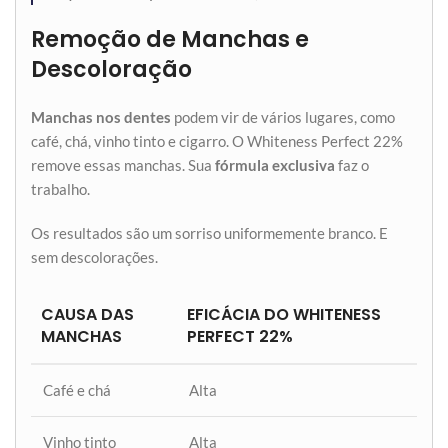
Remoção de Manchas e
Descoloração
Manchas nos dentes
podem vir de vários lugares, como
café, chá, vinho tinto e cigarro. O Whiteness Perfect 22%
remove essas manchas. Sua
fórmula exclusiva
faz o
trabalho.
Os resultados são um sorriso uniformemente branco. E
sem descolorações.
CAUSA DAS
EFICÁCIA DO WHITENESS
MANCHAS
PERFECT 22%
Café e chá
Alta
Vinho tinto
Alta