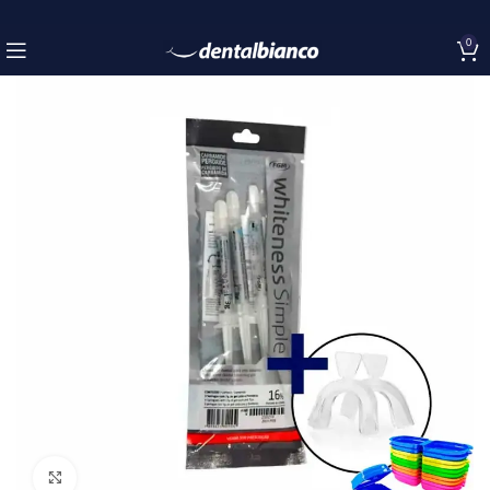
0
Click to enlarge