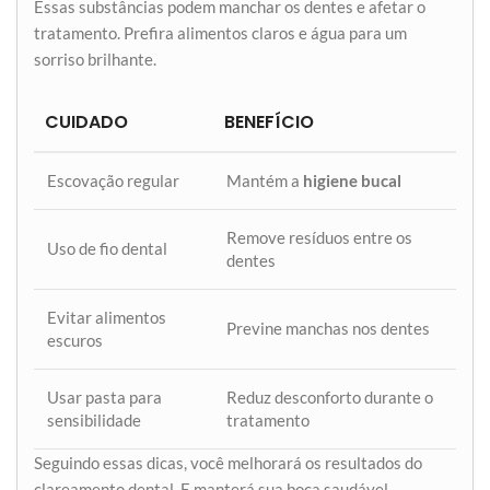
Essas substâncias podem manchar os dentes e afetar o
tratamento. Prefira alimentos claros e água para um
sorriso brilhante.
CUIDADO
BENEFÍCIO
Escovação regular
Mantém a
higiene bucal
Remove resíduos entre os
Uso de fio dental
dentes
Evitar alimentos
Previne manchas nos dentes
escuros
Usar pasta para
Reduz desconforto durante o
sensibilidade
tratamento
Seguindo essas dicas, você melhorará os resultados do
clareamento dental. E manterá sua boca saudável.