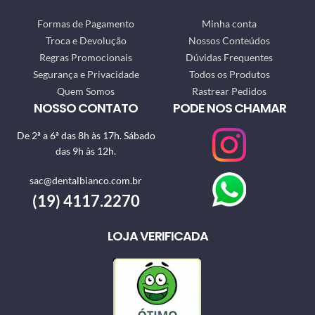
Formas de Pagamento
Minha conta
Troca e Devolução
Nossos Conteúdos
Regras Promocionais
Dúvidas Frequentes
Segurança e Privacidade
Todos os Produtos
Quem Somos
Rastrear Pedidos
NOSSO CONTATO
PODE NOS CHAMAR
De 2ª a 6ª das 8h às 17h. Sábado
das 9h às 12h.
sac@dentalbianco.com.br
(19) 4117.2270
LOJA VERIFICADA