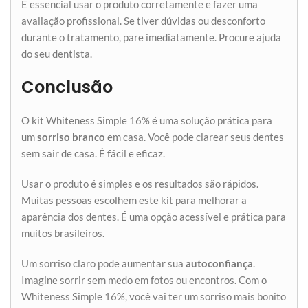
É essencial usar o produto corretamente e fazer uma
avaliação profissional. Se tiver dúvidas ou desconforto
durante o tratamento, pare imediatamente. Procure ajuda
do seu dentista.
Conclusão
O kit Whiteness Simple 16% é uma solução prática para
um
sorriso branco
em casa. Você pode clarear seus dentes
sem sair de casa. É fácil e eficaz.
Usar o produto é simples e os resultados são rápidos.
Muitas pessoas escolhem este kit para melhorar a
aparência dos dentes. É uma opção acessível e prática para
muitos brasileiros.
Um sorriso claro pode aumentar sua
autoconfiança
.
Imagine sorrir sem medo em fotos ou encontros. Com o
Whiteness Simple 16%, você vai ter um sorriso mais bonito