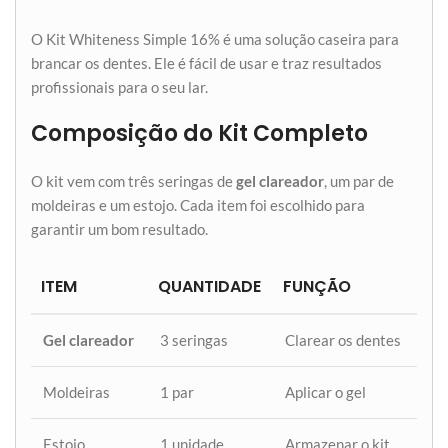
O Kit Whiteness Simple 16% é uma solução caseira para
brancar os dentes. Ele é fácil de usar e traz resultados
profissionais para o seu lar.
Composição do Kit Completo
O kit vem com três seringas de
gel clareador
, um par de
moldeiras e um estojo. Cada item foi escolhido para
garantir um bom resultado.
ITEM
QUANTIDADE
FUNÇÃO
Gel clareador
3 seringas
Clarear os dentes
Moldeiras
1 par
Aplicar o gel
Estojo
1 unidade
Armazenar o kit