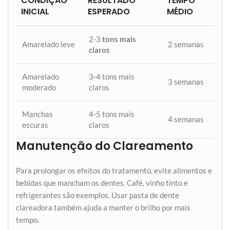
CONDIÇÃO
RESULTADO
TEMPO
INICIAL
ESPERADO
MÉDIO
2-3
tons mais
Amarelado leve
2 semanas
claros
Amarelado
3-4 tons mais
3 semanas
moderado
claros
Manchas
4-5 tons mais
4 semanas
escuras
claros
Manutenção do Clareamento
Para prolongar os efeitos do tratamento, evite alimentos e
bebidas que mancham os dentes. Café, vinho tinto e
refrigerantes são exemplos. Usar pasta de dente
clareadora também ajuda a manter o brilho por mais
tempo.