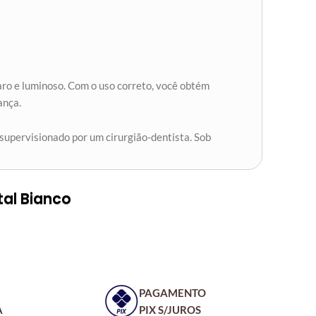
aro e luminoso. Com o uso correto, você obtém
ança.
supervisionado por um cirurgião-dentista. Sob
tal Bianco
PAGAMENTO
A
PIX S/JUROS