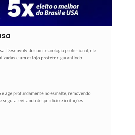
asa
sa. Desenvolvido com tecnologia profissional, ele
alizadas
e
um estojo protetor
, garantindo
ce e age profundamente no esmalte, removendo
 e segura, evitando desperdício e irritações