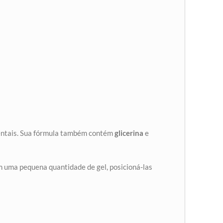
 dentais. Sua fórmula também contém
glicerina
e
om uma pequena quantidade de gel, posicioná-las