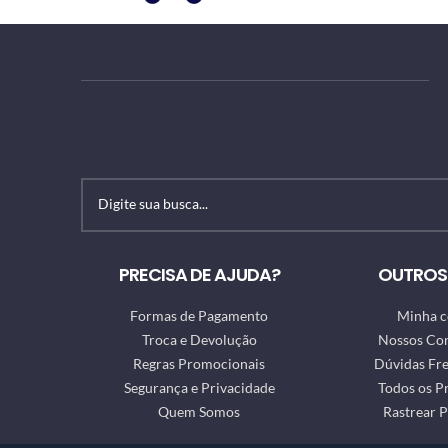
PRECISA DE AJUDA?
OUTROS 
Formas de Pagamento
Minha c
Troca e Devolução
Nossos Co
Regras Promocionais
Dúvidas Fr
Segurança e Privacidade
Todos os P
Quem Somos
Rastrear 