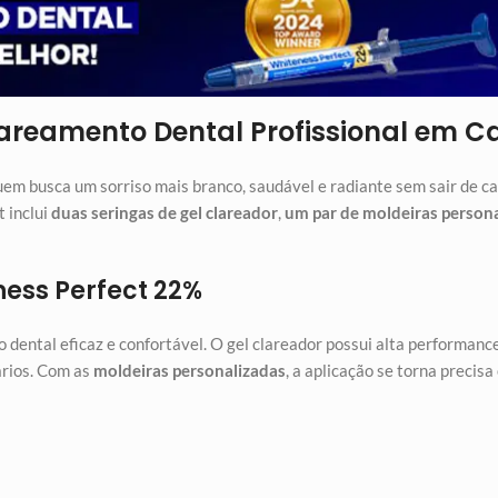
Clareamento Dental Profissional em C
uem busca um sorriso mais branco, saudável e radiante sem sair de ca
t inclui
duas seringas de gel clareador
,
um par de moldeiras person
ness Perfect 22%
dental eficaz e confortável. O gel clareador possui alta performan
ários. Com as
moldeiras personalizadas
, a aplicação se torna precisa