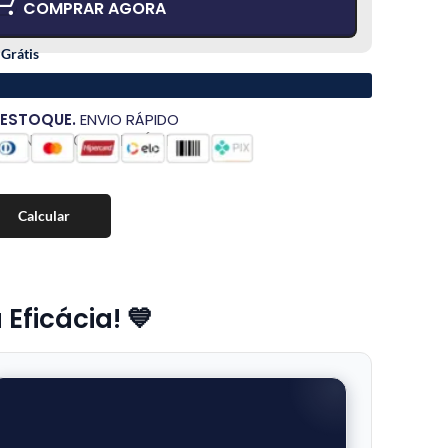
COMPRAR AGORA
 Grátis
 ESTOQUE.
ENVIO RÁPIDO
MENTO SEGURO E RÁPIDO
Calcular
Eficácia! 💙