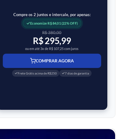
Compre os 2 juntos e intercale, por apenas:
Economize R$ 84,01 (22% OFF)
R$ 380,00
R$ 295,99
ou em até 3x de R$ 107,25 com juros
COMPRAR AGORA
Frete Grátis acima de R$250
7 dias de garantia