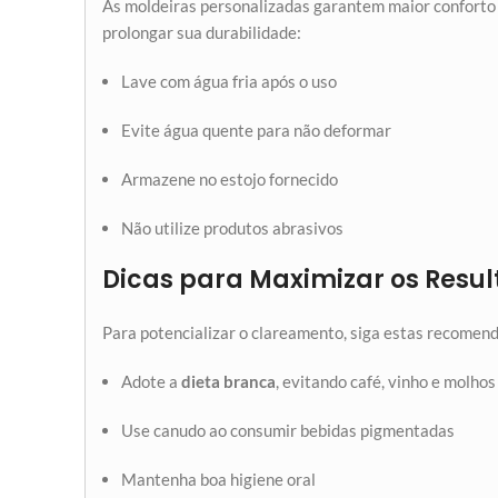
As moldeiras personalizadas garantem maior conforto 
prolongar sua durabilidade:
Lave com água fria após o uso
Evite água quente para não deformar
Armazene no estojo fornecido
Não utilize produtos abrasivos
Dicas para Maximizar os Resu
Para potencializar o clareamento, siga estas recomen
Adote a
dieta branca
, evitando café, vinho e molho
Use canudo ao consumir bebidas pigmentadas
Mantenha boa higiene oral