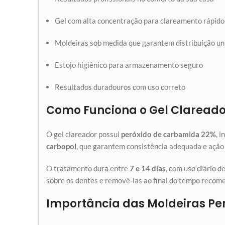
Gel com alta concentração para clareamento rápido
Moldeiras sob medida que garantem distribuição u
Estojo higiênico para armazenamento seguro
Resultados duradouros com uso correto
Como Funciona o Gel Clareado
O gel clareador possui
peróxido de carbamida 22%
, 
carbopol
, que garantem consistência adequada e ação
O tratamento dura entre
7 e 14 dias
, com uso diário d
sobre os dentes e removê-las ao final do tempo recom
Importância das Moldeiras Pe