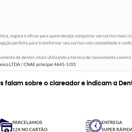
tica, segura e eficaz para quem deseja conquistar um sorriso mais cl
 opção perfeita para transformar seu sorriso com comodidade e confi
ento de dentes vitais utilizando a técnica de clareamento caseiro 
anco LTDA / CNAE principal 4645-1/03
 falam sobre o clareador e indicam a Den
PARCELAMOS
ENTREGA
12X NO CARTÃO
SUPER RÁPID