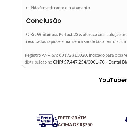
Não fume durante o tratamento
Conclusão
O
Kit Whiteness Perfect 22%
oferece uma solução prá
resultados rápidos e mantém a saúde bucal em dia. É a
Registro ANVISA: 80172310020. Indicado para o claream
distribuição no
CNPJ 57.447.254/0001-70 – Dental Bi
YouTubers
FRETE GRÁTIS
ACIMA DE R$250