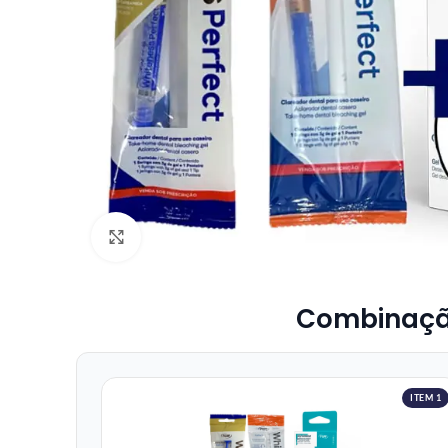
Click to enlarge
Combinação 
ITEM 1