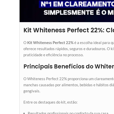
Kit Whiteness Perfect 22%: 
O
Kit Whiteness Perfect 22%
é a escolha ideal para q
oferece resultados rápidos, seguros e duradouros. O ki
praticidade e eficiência no processo.
Principais Benefícios do White
O Whiteness Perfect 22% proporciona um clareamento 
manchas causadas por alimentos, bebidas e hábitos di
gengivais.
Entre os destaques do kit, estão:
Resultados profissionais no conforto da sua casa