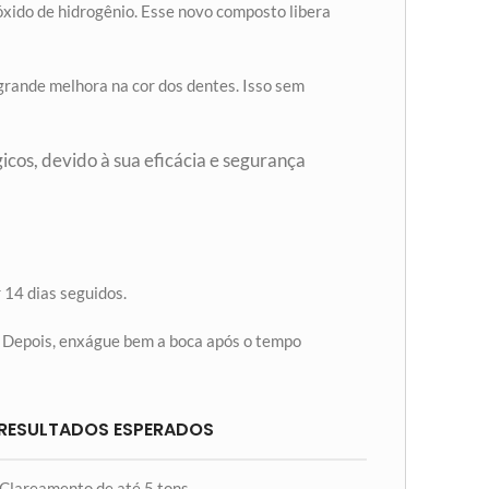
óxido de hidrogênio. Esse novo composto libera
grande melhora na cor dos dentes. Isso sem
icos, devido à sua eficácia e segurança
r 14 dias seguidos.
s. Depois, enxágue bem a boca após o tempo
RESULTADOS ESPERADOS
Clareamento de até 5 tons