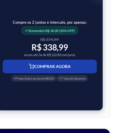
Compre os 2 juntos e intercale, por apenas:
Economize R$ 36,00 (10% OFF)
R$ 374,99
R$ 338,99
ou em até 3x de R$ 122,83 com juros
COMPRAR AGORA
Frete Grátis acima de R$250
7 dias de Garantia