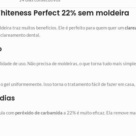
Whiteness Perfect 22% sem moldeira
deira traz muitos benefícios. Ele é perfeito para quem quer um
clare
 clareamento dental.
o
dade de uso. Não precisa de moldeiras, o que torna tudo mais simples
 gel uniformemente. Isso torna o tratamento fácil de fazer em casa, 
 dias
mula com
peróxido de carbamida
a 22% é muito eficaz. Ela remove ma