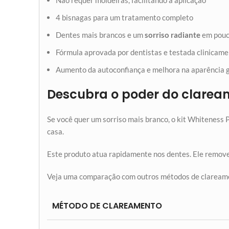
Não requer moldeiras, facilitando a aplicação
4 bisnagas para um tratamento completo
Dentes mais brancos e um
sorriso radiante
em pouc
Fórmula aprovada por dentistas e testada clinicam
Aumento da autoconfiança e melhora na aparência 
Descubra o poder do clarea
Se você quer um sorriso mais branco, o kit Whiteness P
casa.
Este produto atua rapidamente nos dentes. Ele remov
Veja uma comparação com outros métodos de claream
MÉTODO DE CLAREAMENTO