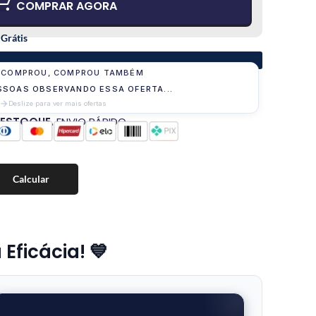
COMPRAR AGORA
 Grátis
 COMPROU, COMPROU TAMBÉM
SOAS OBSERVANDO ESSA OFERTA...
Deslize para ver mais ofertas
 ESTOQUE.
ENVIO RÁPIDO
Calcular
Eficácia! 💙