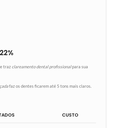
 22%
le traz
clareamento dental profissional
para sua
çada
faz os dentes ficarem até 5 tons mais claros.
TADOS
CUSTO