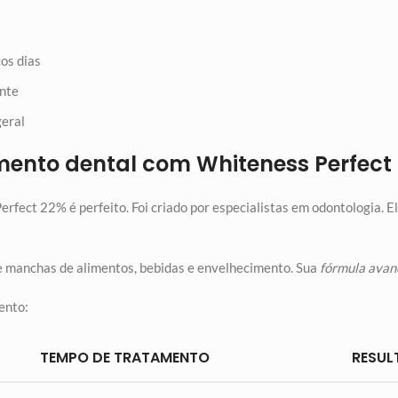
os dias
ente
geral
mento dental com Whiteness Perfect
erfect 22% é perfeito. Foi criado por especialistas em odontologia. E
e manchas de alimentos, bebidas e envelhecimento. Sua
fórmula avan
ento:
TEMPO DE TRATAMENTO
RESUL