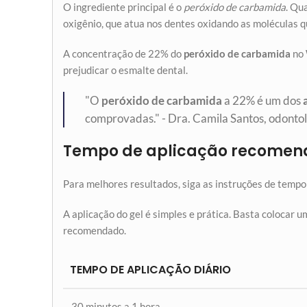
O ingrediente principal é o
peróxido de carbamida
. Qu
oxigênio, que atua nos dentes oxidando as moléculas 
A concentração de 22% do
peróxido de carbamida
no 
prejudicar o esmalte dental.
"O
peróxido de carbamida
a 22% é um dos
comprovadas." - Dra. Camila Santos, odontolo
Tempo de aplicação recome
Para melhores resultados, siga as instruções de tempo d
A aplicação do gel é simples e prática. Basta colocar
recomendado.
TEMPO DE APLICAÇÃO DIÁRIO
30 minutos a 1 hora