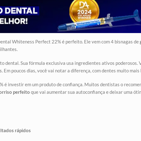
 Dental Whiteness Perfect 22% é perfeito. Ele vem com 4 bisnagas de
ilhantes.
 dental. Sua fórmula exclusiva usa ingredientes ativos poderosos. 
s. Em poucos dias, você vai notar a diferença, com dentes muito mais
% é investir em um produto de confiança. Muitos dentistas o recomen
orriso perfeito
que vai aumentar sua autoconfiança e deixar uma óti
ltados rápidos